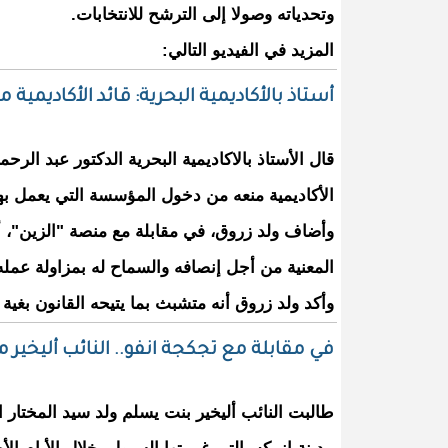
وتحدياته وصولا إلى الترشح للانتخابات.
المزيد في الفيديو التالي:
أستاذ بالأكاديمية البحرية: قائد الأكاديم
قال الأستاذ بالاكاديمية البحرية الدكتور عبد الر
الأكاديمية منعه من دخول المؤسسة التي يعمل بها
وأضاف ولد زروق، في مقابلة مع منصة "الزين"، 
المعنية من أجل إنصافه والسماح له بمزاولة ع
وأكد ولد زروق أنه متشبث بما يتيحه القانون بغي
في مقابلة مع تجكجة انفو.. النائب أليخي
طالبت النائب أليخير بنت يسلم ولد سيد المختا