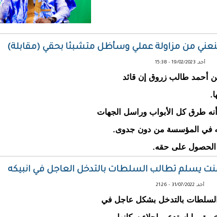
ية منعني من مزاولة عملي وسأظل متشبثا بحقي (مقابلة)
أحد, 19/02/2023 - 15:38
حمن أحمد طالب زروق إن قائد
.
أنه طرق كل الأبواب وراسل الجهات
مله في المؤسسة من دون جدوى.
ة الحصول على حقه.
ر منت يسلم تطالب السلطات بالتدخل العاجل في انبيكه
أحد, 31/07/2022 - 21:26
ر السلطات بالتدخل بشكل عاجل في