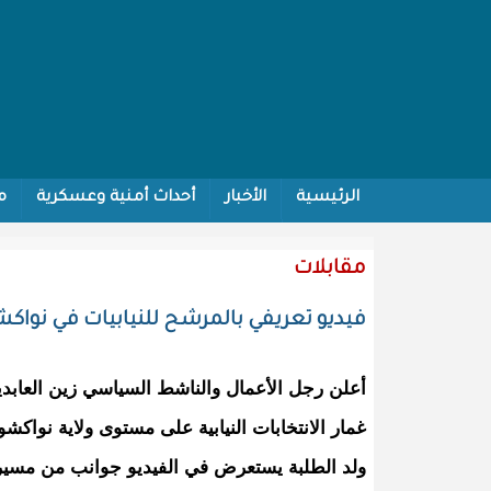
الرئيسية
الأخبار
أحداث أمنية وعسكرية
م
اتصل بنا
مقابلات
فيديو تعريفي بالمرشح للنيابيات في نواكشو
أعلن رجل الأعمال والناشط السياسي زين العابدين
غمار الانتخابات النيابية على مستوى ولاية نواكش
ولد الطلبة يستعرض في الفيديو جوانب من مسيرته