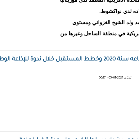
حدة الأمريكية المعتمد لدى موريتانيا
لاده لدى نواكشوط.
مد ولد الشيخ الغزواني ومستوى
لأمريكية في منطقة الساحل وغيرها من
وزير التنمية الريفية يتطرق إلى انجازات قطاعه سنة 2020 وخطط المستقبل خلال ندوة للإذاعة 
ثلاثاء, 05/01/2021 - 00:27