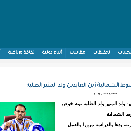
حليات
تحقيقات
مقابلات
أنباء دولية
ثقافة ورياضة
آ
ط الشمالية زين العابدين ولد المنير الطلبه
أحد, 12/03/2023 - 21:37
 ولد المنير ولد الطلبه نيته خوض
وط الشمالية.
، بدءا بالدراسة مرورا بالعمل