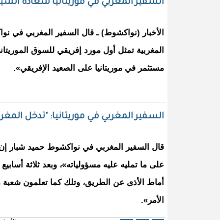
السفير المغربي في موريتانيا سعادة الس
الأخبار (نواكشوط) ـ قال السفير المغربي في نو
مستثمر في موريتانيا على الصعيد الإفريقي».
السفير المغربي في موريتانيا: "تدخل المغر
قال السفير المغربي في نواكشوط حميد شبار إن
على ما تمليه عليه مسؤولياته»، وبعد ثلاثة أساب
أماط الأذى عن الطريق، وتلك كما تعلمون شعبة 
الأمر».