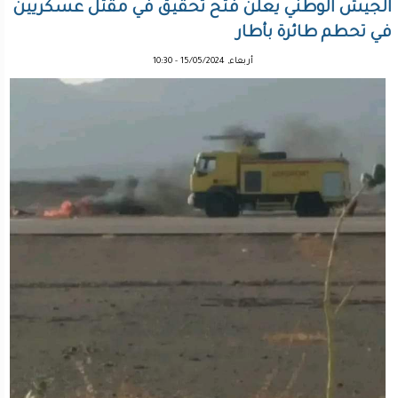
الجيش الوطني يعلن فتح تحقيق في مقتل عسكريين
في تحطم طائرة بأطار
أربعاء, 15/05/2024 - 10:30