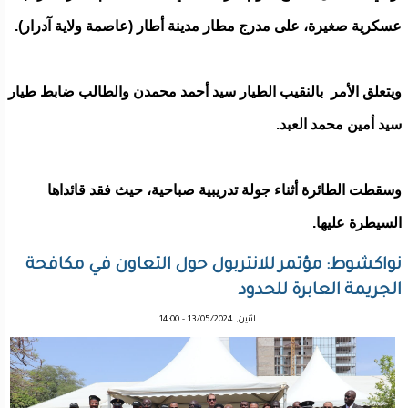
عسكرية صغيرة، على مدرج مطار مدينة أطار (عاصمة ولاية آدرار).
ويتعلق الأمر بالنقيب الطيار سيد أحمد محمدن والطالب ضابط طيار
سيد أمين محمد العبد.
وسقطت الطائرة أثناء جولة تدريبية صباحية، حيث فقد قائداها
السيطرة عليها.
نواكشوط: مؤتمر للانتربول حول التعاون في مكافحة
الجريمة العابرة للحدود
اثنين, 13/05/2024 - 14:00