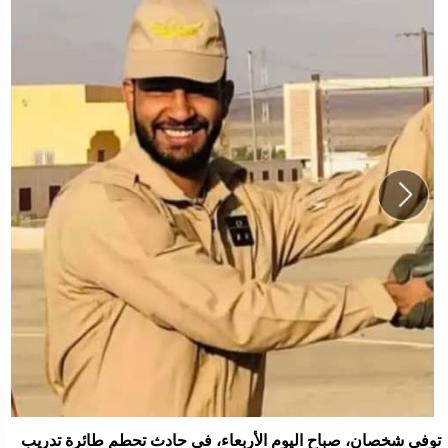
توفي شخصان، صباح اليوم الأربعاء، في حادث تحطم طائرة تدريب