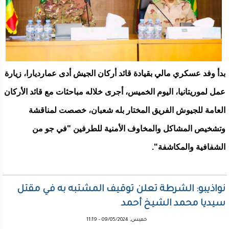
بدأ وفد عسكري مالي بقيادة قائد أركان الجيش أدى عمارديارا، زيارة
عمل لموريتانيا، اليوم الخميس، أجرى خلاله مباحثات مع قائد الأركان
العامة للجيوش الفريق المختار بله شعبان، خصصت لمناقشة
وتشخيص المشاكل والمخاوف الأمنية للطرفين "في جو من
الشفافية والمكاشفة".
نواذيبو: الشرطة تعلن توقيف المشتبه به في مقتل
سيديا محمد الشيخ أحمد
خميس, 09/05/2024 - 11:19