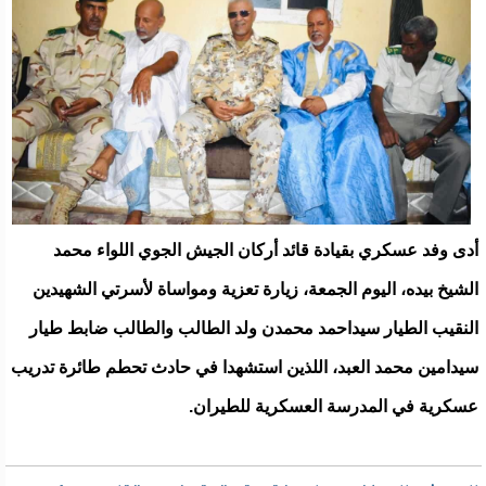
أدى وفد عسكري بقيادة قائد أركان الجيش الجوي اللواء محمد
الشيخ بيده، اليوم الجمعة، زيارة تعزية ومواساة لأسرتي الشهيدين
النقيب الطيار سيداحمد محمدن ولد الطالب والطالب ضابط طيار
سيدامين محمد العبد، اللذين استشهدا في حادث تحطم طائرة تدريب
عسكرية في المدرسة العسكرية للطيران.