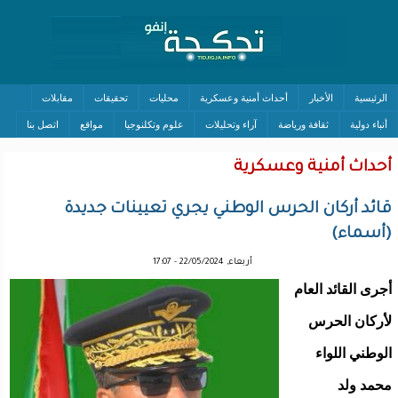
الرئيسية
الأخبار
أحداث أمنية وعسكرية
محليات
تحقيقات
مقابلات
أنباء دولية
ثقافة ورياضة
آراء وتحليلات
علوم وتكلنوجيا
مواقع
اتصل بنا
أحداث أمنية وعسكرية
قائد أركان الحرس الوطني يجري تعيينات جديدة
(أسماء)
أربعاء, 22/05/2024 - 17:07
أجرى القائد العام
لأركان الحرس
الوطني اللواء
محمد ولد