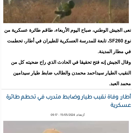
نعى الجيش الوطني، صباح اليوم الأربعاء، طاقم طائرة عسكرية من
نوع SF260، تابعة للمدرسة العسكرية للطيران في أطار، تحطمت
في مطار المدينة.
وقال الجيش إنه فتح تحقيقا في الحادث الذي راح ضحيته كل من
النقيب الطيار سيداحمد محمدن والطالب ضابط طيار سيدامين
محمد العبد.
أطار: وفاة نقيب طيار وضابط متدرب في تحطم طائرة
عسكرية
أربعاء, 15/05/2024 - 09:17