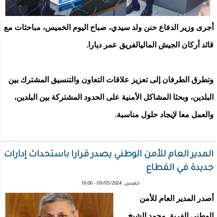
أجرى وزير الدفاع حنن ولد سيدي، صباح اليوم الخميس، مباحثات مع
قائد أركان الجيش الماليالفريق عمر ديارا.
وتطرق الطرفان إلى تعزيز علاقات التعاون والتنسيق المشترك بين
البلدين، وبحثا المشاكل الأمنية على الحدود المشتركة بين البلدين،
والعمل معا لإيجاد حلول مناسبة.
المدير العام للأمن الوطني يصدر قرارا باستحداث إدارات
جديدة في القطاع
خميس, 09/05/2024 - 16:00
أصدر المدير العام للأمن
الوطني الفريق محمد الشيخ