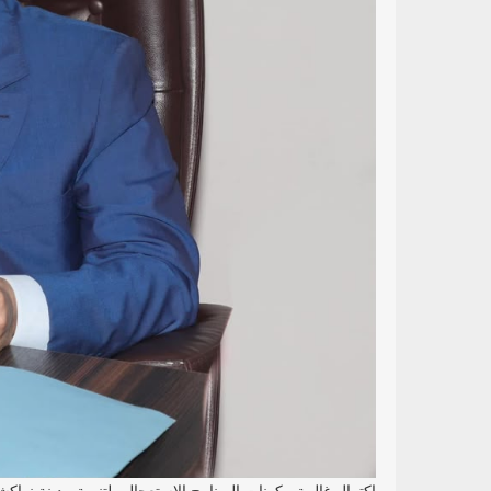
اكتمال غالبية مكونات البرنامج الاستعجالي لتنمية مدينة نواك