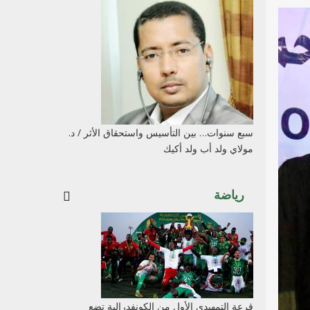
سبع سنوات… بين التأسيس واستحقاق الأثر / د.
مولاي ولد أب ولد أكيك
رياضة
قرعة التمهيدي الأول من الكونفدرالية تضع