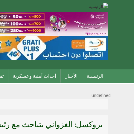
Main
الرئيسية
الأخبار
أحداث أمنية وعسكرية
تق
navigation
undefined
بروكسل: الغزواني يتباحث مع رئيس