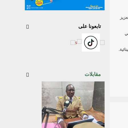
عزيز
تابعونا على
ي
ائية.
مقابلات