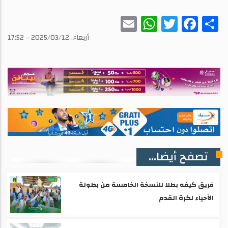
WhatsApp
Email
Twitter
Facebook
Share
أربعاء, 2025/03/12 - 17:52
تصفح أيضا...
فريق كيفه بطلا للنسخة الخامسة من بطولة
الأحياء لكرة القدم