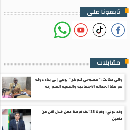
تابعونا على
مقابلات
والي تكانت: "طمـوحي للوطن" يرمي إلى بناء دولة
قوامها العدالة الاجتماعية والتنمية المتوازنة
ولد لولي: وفرنا 35 ألف فرصة عمل خلال أقل من
عامين