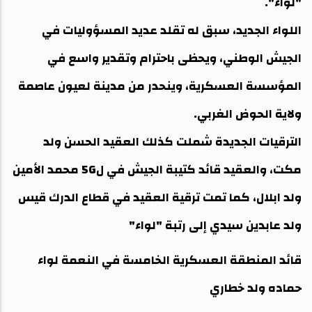
"لواء".
اللواء الجديد، سبق له تقلد عديد المسؤوليات في
الجيش الوطني، ويحظى باحترام وتقدير واسع في
المؤسسة العسكرية، وينحدر من مدينة لعيون عاصمة
ولاية الحوض الغربي.
الترقيات الجديدة شملت كذلك العقيد الحسن ولد
مكت، والعقيد قائد كتيبة الجيش في ل5G محمد الأمين
ولد ابلال، كما تمت ترقية العقيد في قطاع الدرك قيس
ولد عابدين سيدي إلى رتبة "لواء"
قائد المنطقة العسكرية الخامسة في النعمة لواء
حماده ولد خطاري