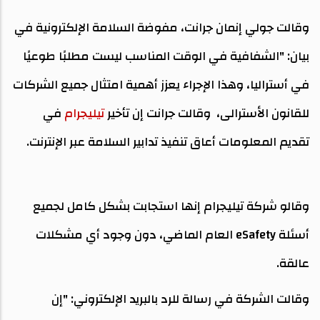
وقالت جولي إنمان جرانت، مفوضة السلامة الإلكترونية في
بيان: "الشفافية في الوقت المناسب ليست مطلبًا طوعيًا
في أستراليا، وهذا الإجراء يعزز أهمية امتثال جميع الشركات
للقانون الأسترالى، وقالت جرانت إن تأخير
تيليجرام
في
تقديم المعلومات أعاق تنفيذ تدابير السلامة عبر الإنترنت.
وقالو شركة تيليجرام إنها استجابت بشكل كامل لجميع
أسئلة eSafety العام الماضي، دون وجود أي مشكلات
عالقة.
وقالت الشركة في رسالة للرد بالبريد الإلكتروني: "إن