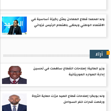
ولد امحمد: قطاع المعادن يمثل ركيزة أساسية في
الاقتصاد الوطني ويحظى باهتمام الرئيس غزواني
آراء
وزير المالية: إصلاحات القطاع ساهمت في تحسين
إدارة الموارد الموريتانية
ولد بوبكر: إصلاحات قطاع الصيد عززت حماية الثروة
ورفعت قدرات خفر السواحل