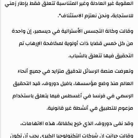
العقوبة غير العادلة وغير المتناسبة تتعلق فقط بإطار زمني
للاستجابة، ونحن نعتزم الاستئناف".
وقالت وكالة التجسس الأسترالية في ديسمبر، إن واحدة
من كل خمس قضايا ذات أولوية لمكافحة الإرهاب تم
التحقيق فيها تتعلق بالشباب.
وتعرضت منصة الرسائل لتدقيق متزايد في جميع أنحاء
العالم منذ وضع مؤسسها، بافيل دوروف، قيد التحقيق
الرسمي في فرنسا في أغسطس فيما يتعلق باستخدام
مزعوم للتطبيق في أنشطة غير قانونية.
وقد نفى دوروف، الذي خرج بكفالة، هذه الاتهامات،
وقالت جرانت إن شركات التكنولوجيا الكبرى يجب أن تكون