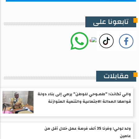
تابعونا على
مقابلات
والي تكانت: "طمـوحي للوطن" يرمي إلى بناء دولة
قوامها العدالة الاجتماعية والتنمية المتوازنة
ولد لولي: وفرنا 35 ألف فرصة عمل خلال أقل من
عامين