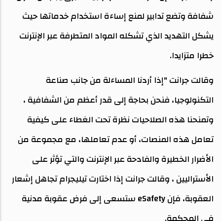
شفافة وتضع تدابير لمنع إساءة استخدام خدماتها حيث
يشكل التهديد الذي تشكله المواد المتطرفة عبر الإنترنت
خطرا متزايدا.
وقالت جرانت "إذا أردنا المساءلة من جانب صناعة
التكنولوجيا، فنحن بحاجة إلى قدر أعظم من الشفافية ،
وتمنحنا هذه الصلاحيات نظرة تحت الغطاء على كيفية
تعامل هذه المنصات، أو عدم تعاملها، مع مجموعة من
الأضرار الخطيرة والفادحة عبر الإنترنت والتي تؤثر على
الأستراليين ، وقالت جرانت إذا اختارت تيليجرام تجاهل إشعار
العقوبة، فإن eSafety ستسعى إلى فرض عقوبة مدنية
في المحكمة.