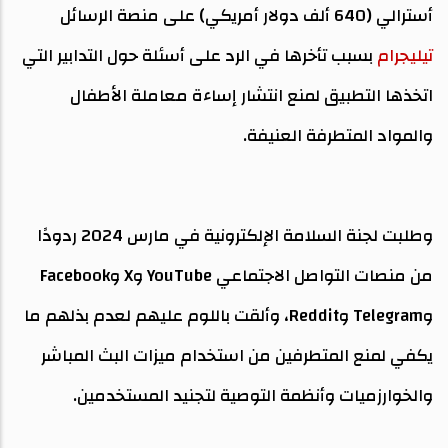
أسترالي (640 ألف دولار أمريكي) على منصة الرسائل
تيليجرام
بسبب تأخرها في الرد على أسئلة حول التدابير التي
اتخذها التطبيق لمنع انتشار إساءة معاملة الأطفال
والمواد المتطرفة العنيفة.
وطلبت لجنة السلامة الإلكترونية في مارس 2024 ردودًا
من منصات التواصل الاجتماعي YouTube وX وFacebook
وTelegram وReddit، وألقت باللوم عليهم لعدم بذلهم ما
يكفي لمنع المتطرفين من استخدام ميزات البث المباشر
والخوارزميات وأنظمة التوصية لتجنيد المستخدمين.