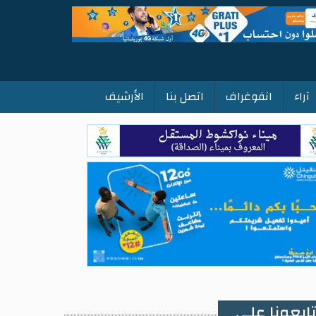
آراء
انفوغراف
اتصل بنا
الأرشيف
ابعونا على