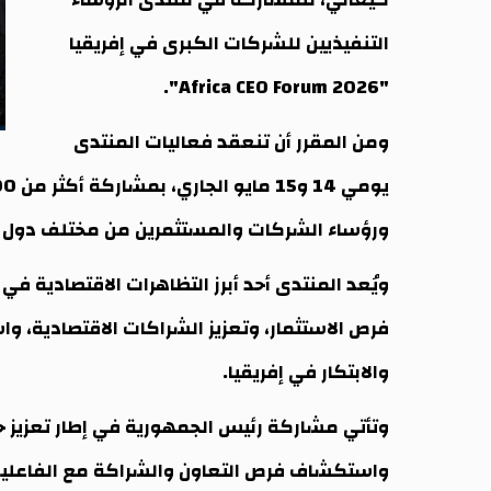
التنفيذيين للشركات الكبرى في إفريقيا
"Africa CEO Forum 2026".
ومن المقرر أن تنعقد فعاليات المنتدى
ورؤساء الشركات والمستثمرين من مختلف دول ا
ويُعد المنتدى أحد أبرز التظاهرات الاقتصادية ف
فرص الاستثمار، وتعزيز الشراكات الاقتصادية، وا
والابتكار في إفريقيا.
وتأتي مشاركة رئيس الجمهورية في إطار تعزيز حضو
واستكشاف فرص التعاون والشراكة مع الفاعلين 