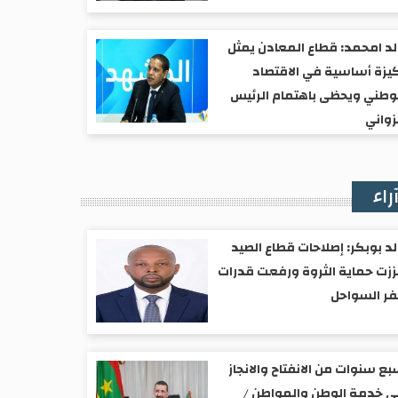
د امحمد: قطاع المعادن يمثل
يزة أساسية في الاقتصاد
وطني ويحظى باهتمام الرئيس
واني
راء
د بوبكر: إصلاحات قطاع الصيد
زت حماية الثروة ورفعت قدرات
ر السواحل
ع سنوات من الانفتاح والانجاز
 خدمة الوطن والمواطن /