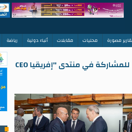
قارير مصورة
محليات
مقابلات
أنباء دولية
رياضة
ولد الغزواني يتوجه إلى كيغالي للمشاركة في منتدى "إفريقيا CEO
ت