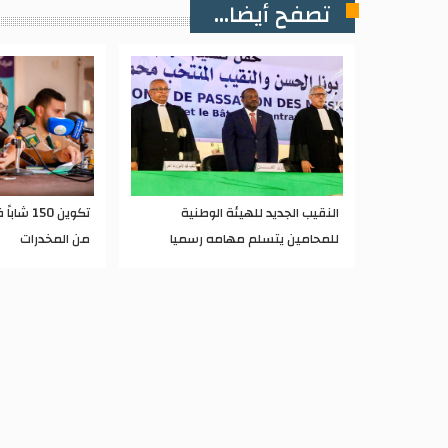
تصفح أيضا...
النقيب الجديد للهيئة الوطنية
تكوين 150
للمحامين يتسلم مهامه رسميا
من المخدرات