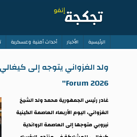
الرئيسية
الأخبار
أحداث أمنية وعسكرية
ت
Main
navigation
Forum 2026"
غادر رئيس الجمهورية محمد ولد الشيخ
الغزواني، اليوم الأربعاء العاصمة الكينية
نيروبي متوجها إلى العاصمة الرواندية
كيغالي، للمشاركة في منتدى الرؤساء