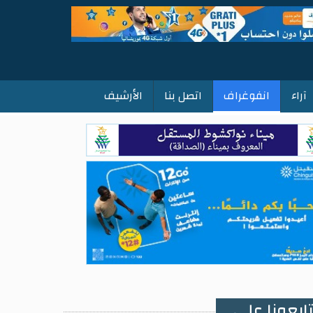
آراء
انفوغراف
اتصل بنا
الأرشيف
ابعونا على