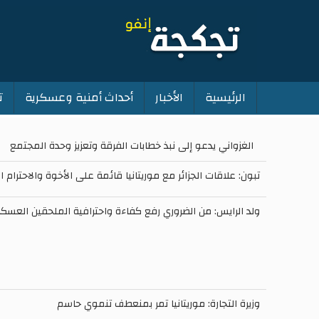
الرئيسية
الأخبار
أحداث أمنية وعسكرية
ت
Main
navigation
الغزواني يدعو إلى نبذ خطابات الفرقة وتعزيز وحدة المجتمع
تبون: علاقات الجزائر مع موريتانيا قائمة على الأخوة والاحترام ا
ولد الرايس: من الضروري رفع كفاءة واحترافية الملحقين العسكر
وزيرة التجارة: موريتانيا تمر بمنعطف تنموي حاسم