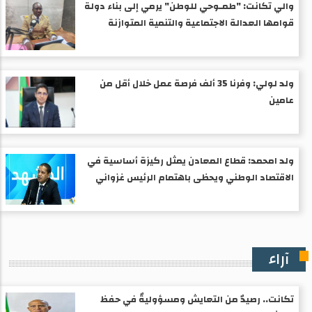
والي تكانت: "طمـوحي للوطن" يرمي إلى بناء دولة
قوامها العدالة الاجتماعية والتنمية المتوازنة
ولد لولي: وفرنا 35 ألف فرصة عمل خلال أقل من
عامين
ولد امحمد: قطاع المعادن يمثل ركيزة أساسية في
الاقتصاد الوطني ويحظى باهتمام الرئيس غزواني
آراء
تكانت.. رصيدٌ من التعايش ومسؤوليةٌ في حفظ