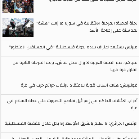
لجنة أممية: المرحلة الانتقالية في سوريا ما زالت “هشة”
بعد سنة على إطاحة الأسد
ميرتس يستبعد اعتراف بلاده بدولة فلسطينية “في المستقبل المنظور”
نتنياهو: ضم الضفة الغربية لا يزال محل نقاش.. وبدء المرحلة الثانية من
اتفاق غزة قريبا
غوتيريش: هناك أسباب قوية للاعتقاد بارتكاب جرائم حرب في غزة
أحزاب الائتلاف الحاكم في إسرائيل تقاطع التصويت على خطة السلام في
غزة
الرئيس الجزائري: لا سلام بالشرق الأوسط إلا بحل عادل للقضية الفلسطينية
إعلام أمريكي: الأفغاني المشتبه به بإطلاق النار على الحرس الوطني في