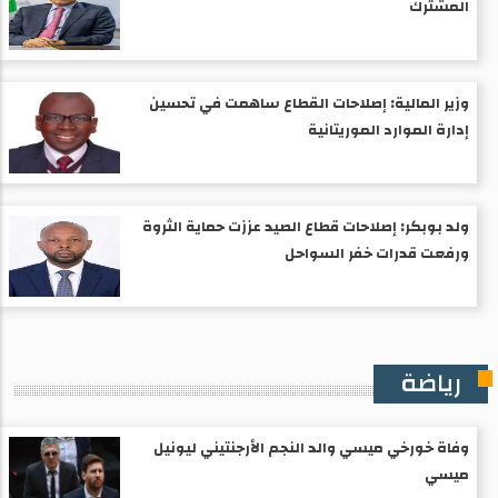
المشترك
وزير المالية: إصلاحات القطاع ساهمت في تحسين
إدارة الموارد الموريتانية
ولد بوبكر: إصلاحات قطاع الصيد عززت حماية الثروة
ورفعت قدرات خفر السواحل
رياضة
وفاة خورخي ميسي والد النجم الأرجنتيني ليونيل
ميسي