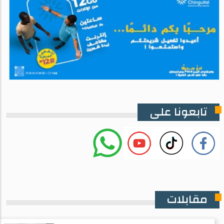
تابعونا على
مقابلات