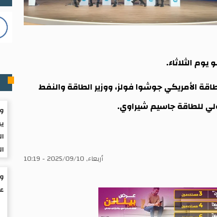
م
طاقة الأمريكي جوشوا فولز، ووزير الطاقة والنفط
ولي للطاقة جاسيم شيراوي.
وا
ير
ال
ال
أربعاء, 2025/09/10 - 10:19
عم