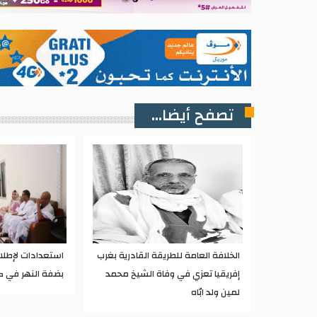
تصفح أيضا...
الخلافة العامة للطريقة القادرية بغرب
استعدادات لإطل
إفريقيا تعزي في وفاة الشيخ محمد
بضفة النهر في ك
لمين ولد ابّاه