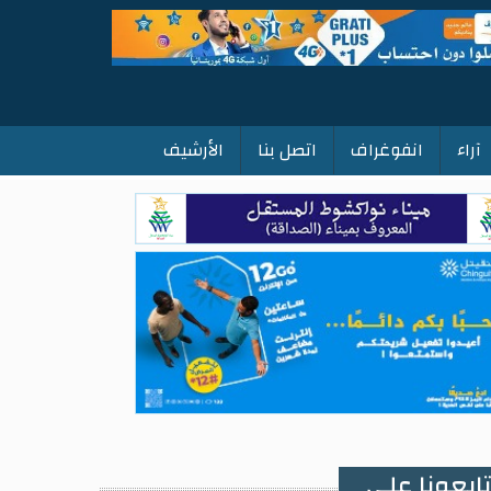
آراء
انفوغراف
اتصل بنا
الأرشيف
ابعونا على