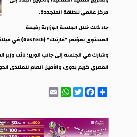
مركز عالمي للطاقة المتجددة.
جاء ذلك خلال الجلسة الوزارية رفيعة
المستوى بمؤتمر "غازتيك" (GasTech) في ميلانو يوم الثلاثاء.
وشارك في الجلسة إلى جانب الوزير؛ نائب وزير ال
المصري كريم بدوي، والأمين العام للمنتدى الد
WhatsApp
Email
Twitter
Facebook
Share