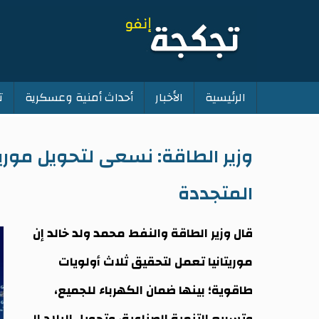
الرئيسية
الأخبار
أحداث أمنية وعسكرية
ت
Main
navigation
وزير الطاقة: نسعى لتحويل موريت
المتجددة
قال وزير الطاقة والنفط محمد ولد خالد إن
موريتانيا تعمل لتحقيق ثلاث أولويات
طاقوية؛ بينها ضمان الكهرباء للجميع،
وتسريع التنمية الصناعية، وتحويل البلاد إلى