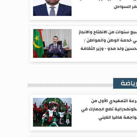
ر السواحل
ع سنوات من الانفتاح والانجاز
 خدمة الوطن والمواطن /
حسين ولد مدو - وزير الثقافة
ياضة
عة التمهيدي الأول من
كونفدرالية تضع الجمارك في
اجهة هافيا الغيني