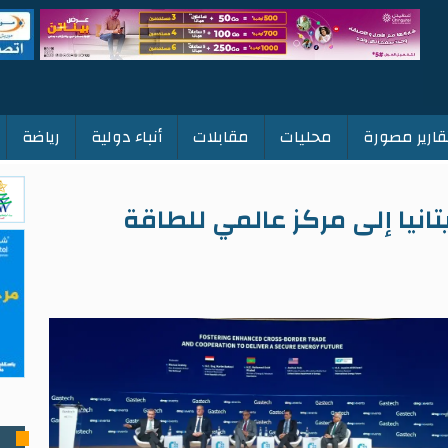
قارير مصورة
محليات
مقابلات
أنباء دولية
رياضة
انيا إلى مركز عالمي للطاقة
ت