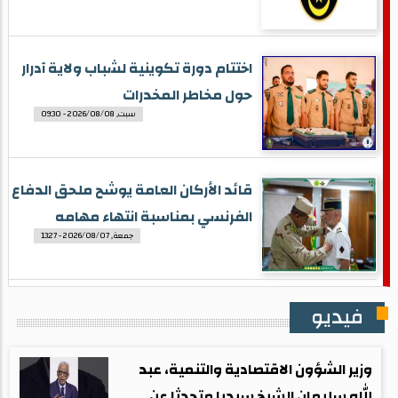
اختتام دورة تكوينية لشباب ولاية آدرار
حول مخاطر المخدرات
سبت, 2026/08/08 - 09:30
قائد الأركان العامة يوشح ملحق الدفاع
الفرنسي بمناسبة انتهاء مهامه
جمعة, 2026/08/07 - 13:27
فيديو
وزير الشؤون الاقتصادية والتنمية، عبد
الله سليمان الشيخ سيديا متحدثا عن