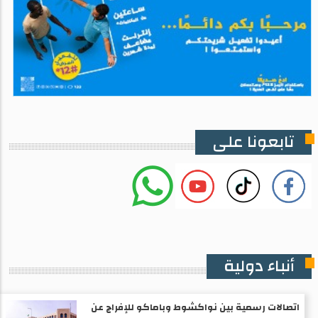
تابعونا على
أنباء دولية
اتصالات رسمية بين نواكشوط وباماكو للإفراج عن