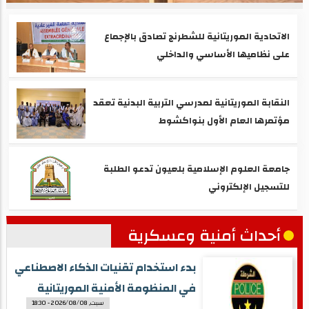
الاتحادية الموريتانية للشطرنج تصادق بالإجماع
على نظاميها الأساسي والداخلي
النقابة الموريتانية لمدرسي التربية البدنية تعقد
مؤتمرها العام الأول بنواكشوط
جامعة العلوم الإسلامية بلعيون تدعو الطلبة
للتسجيل الإلكتروني
أحداث أمنية وعسكرية
بدء استخدام تقنيات الذكاء الاصطناعي
في المنظومة الأمنية الموريتانية
سبت, 2026/08/08 - 18:30