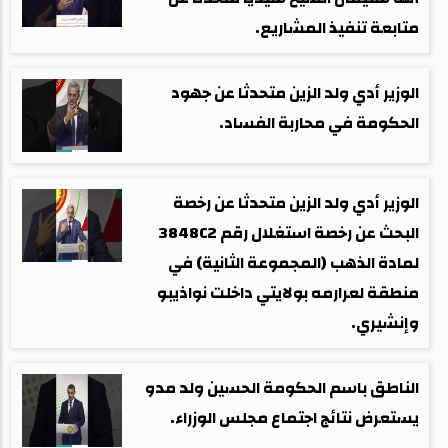
متابعة تنفيذ المشاريع.
الوزير أدي ولد الزين متحدثا عن جهود
الحكومة في محاربة الفساد.
الوزير أدي ولد الزين متحدثا عن رخصة
البحث عن رخصة استغلال رقم 3848C2
لمادة الذهب (المجموعة الثانية) في
منطقة لعرارمه بولايتي داخلت نواذيبو
وإنشيري.
الناطق باسم الحكومة الحسين ولد مدو
يستعرض نتائج اجتماع مجلس الوزراء.