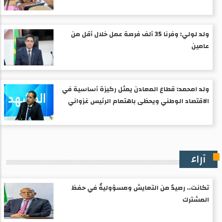
ولد لولي: وفرنا 35 ألف فرصة عمل خلال أقل من
عامين
ولد امحمد: قطاع المعادن يمثل ركيزة أساسية في
الاقتصاد الوطني ويحظى باهتمام الرئيس غزواني
آراء
تكانت.. رصيدٌ من التعايش ومسؤوليةٌ في حفظ
المشترك