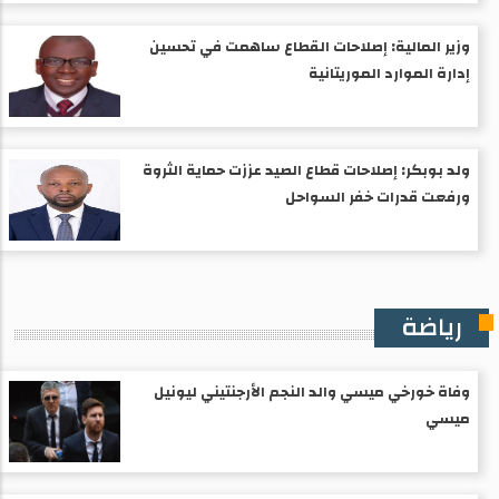
وزير المالية: إصلاحات القطاع ساهمت في تحسين
إدارة الموارد الموريتانية
ولد بوبكر: إصلاحات قطاع الصيد عززت حماية الثروة
ورفعت قدرات خفر السواحل
رياضة
وفاة خورخي ميسي والد النجم الأرجنتيني ليونيل
ميسي