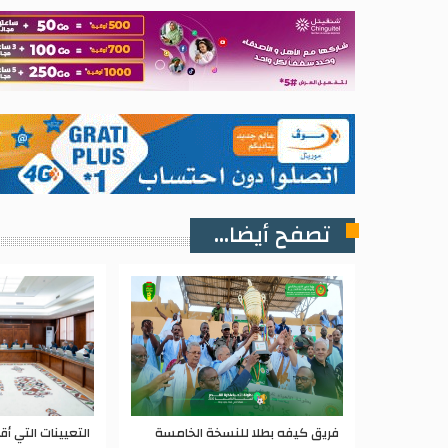
تصفح أيضا...
فريق كيفه بطلا للنسخة الخامسة
التعيينات التي أق