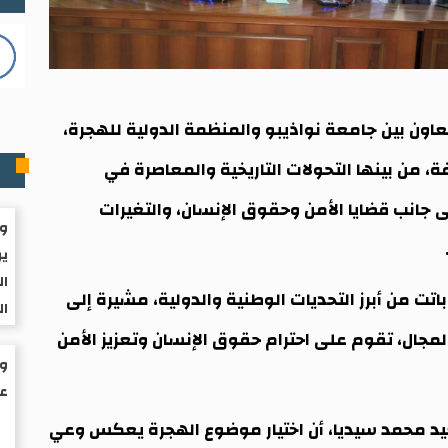
ون بين جامعة نواذيبو والمنظمة الدولية للهجرة،
م
فة، من بينها التحولات التاريخية والمعاصرة في
لى جانب قضايا الأمن وحقوق الإنسان، والتغيرات
وا
ير
ال
اتت من أبرز التحديات الوطنية والدولية، مشيرة إلى
ال
لمجال، تقوم على احترام حقوق الإنسان وتعزيز الأمن
عم
 محمد سيديا، أن اختيار موضوع الهجرة يعكس وعي