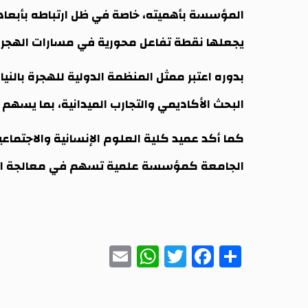
المؤسسة بأهميته، خاصة في ظل ارتباطه بأبعاد ا
يجعلها نقطة تفاعل محورية في مسارات الهجرة
بدوره اعتبر ممثل المنظمة الدولية للهجرة بالني
البحث الأكاديمي والتجارب الميدانية، بما يسه
كما أكد عميد كلية العلوم الإنسانية والاجتماعية
الجامعة كمؤسسة علمية تسهم في معالجة القضا
WhatsApp
Email
Twitter
Facebook
Share