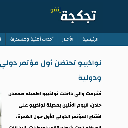
الرئيسية
الأخبار
أحداث أمنية وعسكرية
ت
Main
navigation
نواذيبو تحتضن أول مؤتمر دولي
ودولية
أشرفت والي داخلت نواذيبو اطفيله محمدن
حادن، اليوم الاثنين بمدينة نواذيبو على
افتتاح المؤتمر الدولي الأول حول الهجرة،
المنظم تحت شعار: "الديناميكيات، الرهانات،