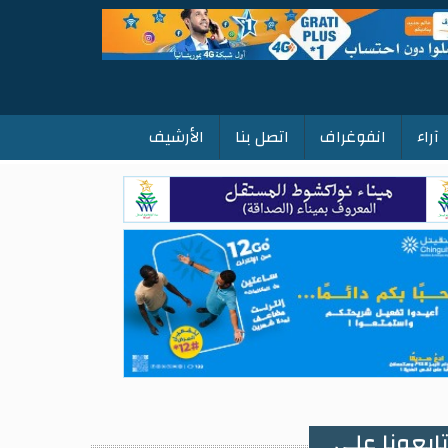
آراء
انفوغراف
اتصل بنا
الأرشيف
ابعونا على