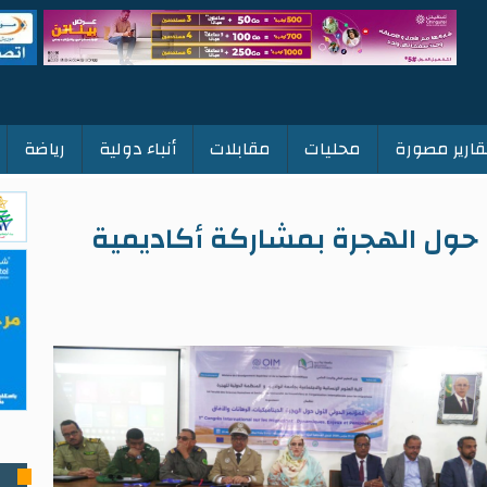
قارير مصورة
محليات
مقابلات
أنباء دولية
رياضة
 حول الهجرة بمشاركة أكاديمية
ت