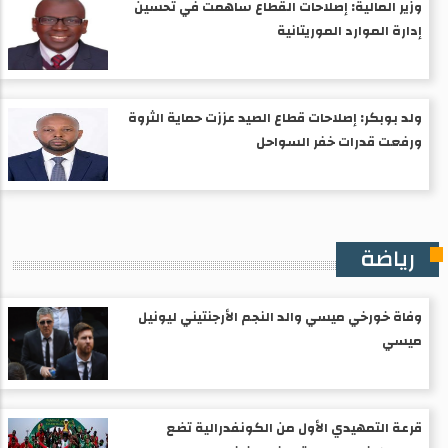
وزير المالية: إصلاحات القطاع ساهمت في تحسين
إدارة الموارد الموريتانية
ولد بوبكر: إصلاحات قطاع الصيد عززت حماية الثروة
ورفعت قدرات خفر السواحل
رياضة
وفاة خورخي ميسي والد النجم الأرجنتيني ليونيل
ميسي
قرعة التمهيدي الأول من الكونفدرالية تضع