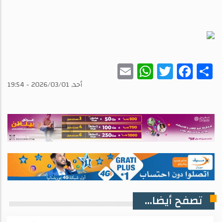
WhatsApp
Email
Twitter
Facebook
Share
أحد, 2026/03/01 - 19:54
تصفح أيضا...