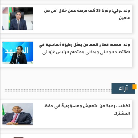
ولد لولي: وفرنا 35 ألف فرصة عمل خلال أقل من
عامين
ولد امحمد: قطاع المعادن يمثل ركيزة أساسية في
الاقتصاد الوطني ويحظى باهتمام الرئيس غزواني
آراء
تكانت.. رصيدٌ من التعايش ومسؤوليةٌ في حفظ
المشترك