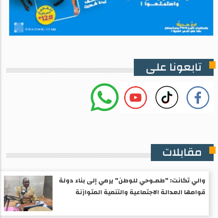
تابعونا على
مقابلات
والي تكانت: "طمـوحي للوطن" يرمي إلى بناء دولة
قوامها العدالة الاجتماعية والتنمية المتوازنة