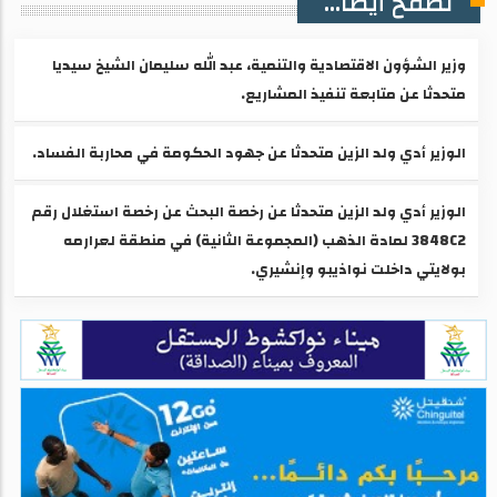
تصفح أيضا...
وزير الشؤون الاقتصادية والتنمية، عبد الله سليمان الشيخ سيديا
متحدثا عن متابعة تنفيذ المشاريع.
الوزير أدي ولد الزين متحدثا عن جهود الحكومة في محاربة الفساد.
الوزير أدي ولد الزين متحدثا عن رخصة البحث عن رخصة استغلال رقم
3848C2 لمادة الذهب (المجموعة الثانية) في منطقة لعرارمه
بولايتي داخلت نواذيبو وإنشيري.