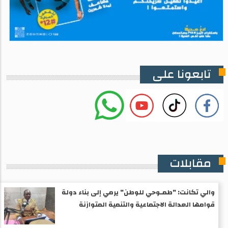
تابعونا على
مقابلات
والي تكانت: "طمـوحي للوطن" يرمي إلى بناء دولة
قوامها العدالة الاجتماعية والتنمية المتوازنة