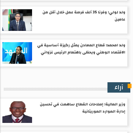
ولد لولي: وفرنا 35 ألف فرصة عمل خلال أقل من
عامين
ولد امحمد: قطاع المعادن يمثل ركيزة أساسية في
الاقتصاد الوطني ويحظى باهتمام الرئيس غزواني
آراء
وزير المالية: إصلاحات القطاع ساهمت في تحسين
إدارة الموارد الموريتانية