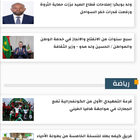
ولد بوبكر: إصلاحات قطاع الصيد عززت حماية الثروة
ورفعت قدرات خفر السواحل
سبع سنوات من الانفتاح والانجاز في خدمة الوطن
والمواطن / الحسين ولد مدو - وزير الثقافة
رياضة
قرعة التمهيدي الأول من الكونفدرالية تضع
الجمارك في مواجهة هافيا الغيني
فريق كيفه بطلا للنسخة الخامسة من بطولة الأحياء