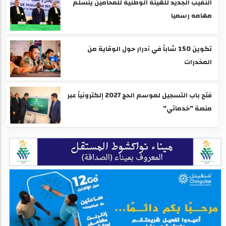
النقيب الجديد للهيئة الوطنية للمحامين يتسلم
مهامه رسميا
تكوين 150 شاباً في آدرار حول الوقاية من
المخدرات
فتح باب التسجيل لموسم الحج 2027 إلكترونياً عبر
منصة "خدماتي"