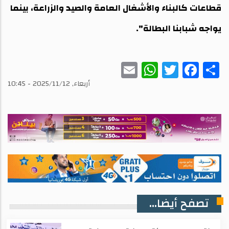
قطاعات كالبناء والأشغال العامة والصيد والزراعة، بينما
يواجه شبابنا البطالة".
WhatsApp
Email
Twitter
Facebook
Share
أربعاء, 2025/11/12 - 10:45
تصفح أيضا...