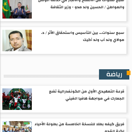
والمواطن / الحسين ولد مدو - وزير الثقافة
سبع سنوات… بين التأسيس واستحقاق الأثر / د.
مولاي ولد أب ولد أكيك
رياضة
قرعة التمهيدي الأول من الكونفدرالية تضع
الجمارك في مواجهة هافيا الغيني
فريق كيفه بطلا للنسخة الخامسة من بطولة الأحياء
لكرة القدم