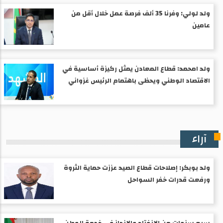
ولد لولي: وفرنا 35 ألف فرصة عمل خلال أقل من
عامين
ولد امحمد: قطاع المعادن يمثل ركيزة أساسية في
الاقتصاد الوطني ويحظى باهتمام الرئيس غزواني
آراء
ولد بوبكر: إصلاحات قطاع الصيد عززت حماية الثروة
ورفعت قدرات خفر السواحل
سبع سنوات من الانفتاح والانجاز في خدمة الوطن