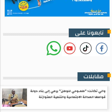
تابعونا على
مقابلات
والي تكانت: "طمـوحي للوطن" يرمي إلى بناء دولة
قوامها العدالة الاجتماعية والتنمية المتوازنة