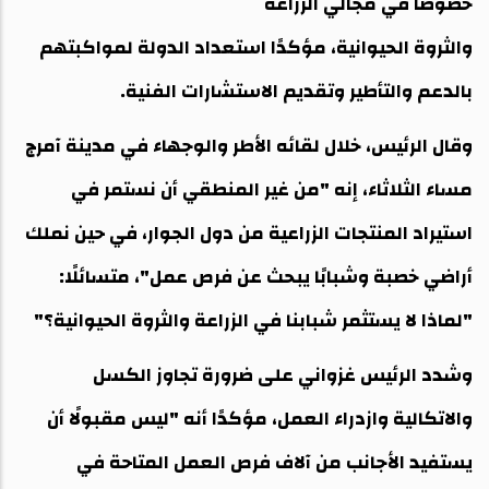
خصوصًا في مجالي الزراعة
والثروة الحيوانية، مؤكدًا استعداد الدولة لمواكبتهم
بالدعم والتأطير وتقديم الاستشارات الفنية.
وقال الرئيس، خلال لقائه الأطر والوجهاء في مدينة آمرج
مساء الثلاثاء، إنه "من غير المنطقي أن نستمر في
استيراد المنتجات الزراعية من دول الجوار، في حين نملك
أراضي خصبة وشبابًا يبحث عن فرص عمل"، متسائلًا:
"لماذا لا يستثمر شبابنا في الزراعة والثروة الحيوانية؟"
وشدد الرئيس غزواني على ضرورة تجاوز الكسل
والاتكالية وازدراء العمل، مؤكدًا أنه "ليس مقبولًا أن
يستفيد الأجانب من آلاف فرص العمل المتاحة في