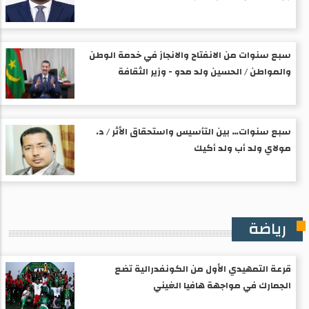
سبع سنوات من الانفتاح والانجاز في خدمة الوطن
والمواطن / الحسين ولد مدو - وزير الثقافة
سبع سنوات… بين التأسيس واستحقاق الأثر / د.
مولاي ولد أب ولد أكيك
رياضة
قرعة التمهيدي الأول من الكونفدرالية تضع
الجمارك في مواجهة هافيا الغيني