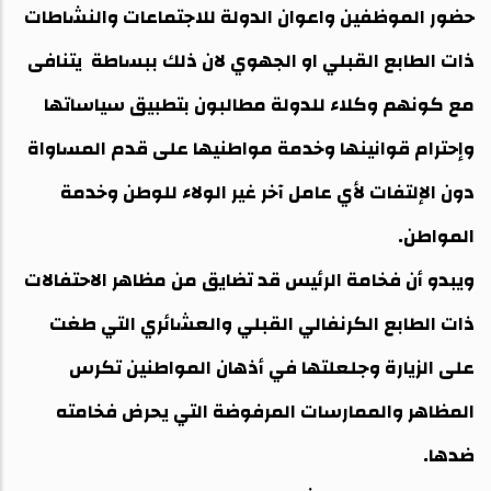
حضور الموظفين واعوان الدولة للاجتماعات والنشاطات
ذات الطابع القبلي او الجهوي لان ذلك ببساطة يتنافى
مع كونهم وكلاء للدولة مطالبون بتطبيق سياساتها
وإحترام قوانينها وخدمة مواطنيها على قدم المساواة
دون الإلتفات لأي عامل آخر غير الولاء للوطن وخدمة
المواطن.
ويبدو أن فخامة الرئيس قد تضايق من مظاهر الاحتفالات
ذات الطابع الكرنفالي القبلي والعشائري التي طغت
على الزيارة وجلعلتها في أذهان المواطنين تكرس
المظاهر والممارسات المرفوضة التي يحرض فخامته
ضدها.