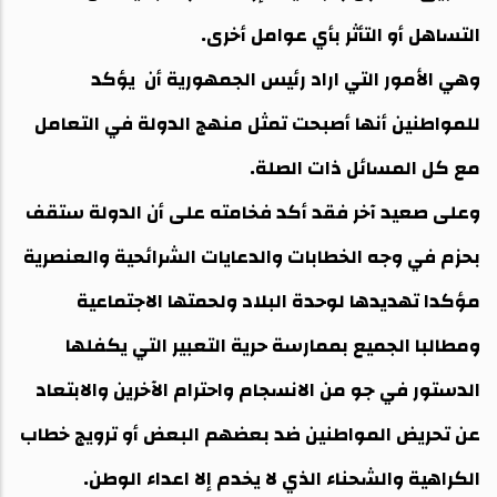
التساهل أو التأثر بأي عوامل أخرى.
وهي الأمور التي اراد رئيس الجمهورية أن يؤكد
للمواطنين أنها أصبحت تمثل منهج الدولة في التعامل
مع كل المسائل ذات الصلة.
وعلى صعيد آخر فقد أكد فخامته على أن الدولة ستقف
بحزم في وجه الخطابات والدعايات الشرائحية والعنصرية
مؤكدا تهديدها لوحدة البلاد ولحمتها الاجتماعية
ومطالبا الجميع بممارسة حرية التعبير التي يكفلها
الدستور في جو من الانسجام واحترام الآخرين والابتعاد
عن تحريض المواطنين ضد بعضهم البعض أو ترويج خطاب
الكراهية والشحناء الذي لا يخدم إلا اعداء الوطن.