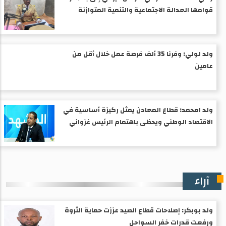
قوامها العدالة الاجتماعية والتنمية المتوازنة
ولد لولي: وفرنا 35 ألف فرصة عمل خلال أقل من
عامين
ولد امحمد: قطاع المعادن يمثل ركيزة أساسية في
الاقتصاد الوطني ويحظى باهتمام الرئيس غزواني
آراء
ولد بوبكر: إصلاحات قطاع الصيد عززت حماية الثروة
ورفعت قدرات خفر السواحل