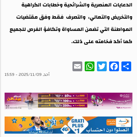
الدعايات العنصرية والشرائحية وخطابات الكراهية
والتخريض والتعالي، والتصرف فقط وفق مقتضيات
المواطنة التي تضمن المساواة وتكافؤ الفرص للجميع
كما أكد فخامته على ذلك.
WhatsApp
Email
Twitter
Facebook
Share
أحد, 2025/11/09 - 15:59