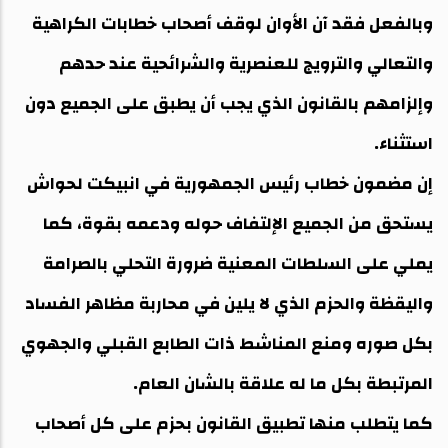
وبالفعل فقد آن الأوان لوقف أصحاب خطابات الكراهية
والتعالي والترويج للعنصرية والشرائحية عند حدهم
وإلزامهم بالقانون الذي يجب أن يطبق على الجميع دون
استثناء.
إن مضمون خطاب رئيس الجمهورية في انبيكت لحواش
يستحق من الجميع الإلتفاف حوله ودعمه بقوة، كما
يملي على السلطات المعنية ضرورة التحلي بالصرامة
واليقظة والحزم الذي لا يلين في محاربة مظاهر الفساد
بكل صوره ومنع المناشط ذات الطابع القبلي والجهوي
المرتبطة بكل ما له علاقة بالشان العام.
كما يتطلب منها تطبيق القانون بحزم على كل أصحاب