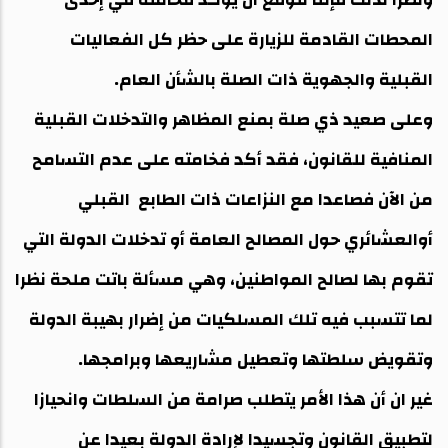
المحطات القادمة للزيارة على حظر كل الفعاليات
القبلية والجهوية ذات الصلة بالشأن العام.
وعلى صعيد ذي صلة بمنع المظاهر والتدخلات القبلية
المنافية للقانون، فقد أكد فخامته على عدم التسامح
من الآن فصاعدا مع النزاعات ذات الطابع القبلي
أوالعشائري حول المصالح العامة أو تدخلات الدولة التي
تقوم بها لصالح المواطنين، وهي مسألة باتت ملحة نظرا
لما تتسبب فيه تلك المسلكيات من إضرار بهيبة الدولة
وتقويض سلطتها وتعطيل مشاريعها وبرامجها.
غير ان أن هذا الأمر يتطلب صرامة من السلطات وانحيازا
لتطبيق القانون وتجسيدا لإرادة الدولة بعيدا عن