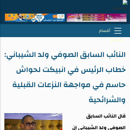
النائب السابق الصوفي ولد الشيباني:
خطاب الرئيس في انبيكت لحواش
حاسم في مواجهة النزعات القبلية
والشرائحية
قال النائب السابق
الصوفي ولد الشيباني إن