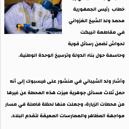
خطاب رئيس الجمهورية
محمد ولد الشيخ الغزواني
في مقاطعة انبيكت
لحواش تضمن رسائل قوية
وحاسمة حول بناء الدولة وترسيخ الوحدة الوطنية.
وأشار ولد الشيباني في منشور على فيسبوك إلى أنه
حمل ثلاث مسائل جوهرية ميزت هذه المحطة عن غيرها
من محطات الزيارة، وجعلت منها لحظة فاصلة في مسار
مواجهة المظاهر والممارسات المعيقة لتقدم البلاد.