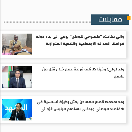
مقابلات
والي تكانت: "طمـوحي للوطن" يرمي إلى بناء دولة
قوامها العدالة الاجتماعية والتنمية المتوازنة
ولد لولي: وفرنا 35 ألف فرصة عمل خلال أقل من
عامين
ولد امحمد: قطاع المعادن يمثل ركيزة أساسية في
الاقتصاد الوطني ويحظى باهتمام الرئيس غزواني