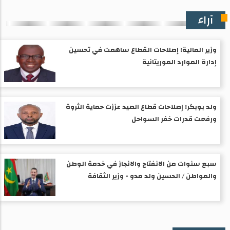
آراء
وزير المالية: إصلاحات القطاع ساهمت في تحسين
إدارة الموارد الموريتانية
ولد بوبكر: إصلاحات قطاع الصيد عززت حماية الثروة
ورفعت قدرات خفر السواحل
سبع سنوات من الانفتاح والانجاز في خدمة الوطن
والمواطن / الحسين ولد مدو - وزير الثقافة