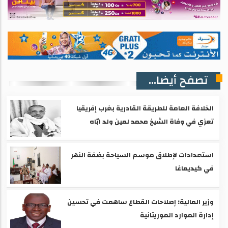
تصفح أيضا...
الخلافة العامة للطريقة القادرية بغرب إفريقيا
تعزي في وفاة الشيخ محمد لمين ولد ابّاه
استعدادات لإطلاق موسم السياحة بضفة النهر
في كيديماغا
وزير المالية: إصلاحات القطاع ساهمت في تحسين
إدارة الموارد الموريتانية