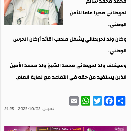
محمد محمد سالم
لحريطاني مديرا عاما للأمن
الوطني.
وكان ولد لحريطاني يشغل منصب اقائد أركان الحرس
الوطني.
وسيخلف ولد لحريطاني محمد الشيخ ولد محمد الأمين
الذين يستفيد من حقه في التقاعد مع نهاية العام.
WhatsApp
Email
Twitter
Facebook
Share
خميس, 2025/10/02 - 21:25