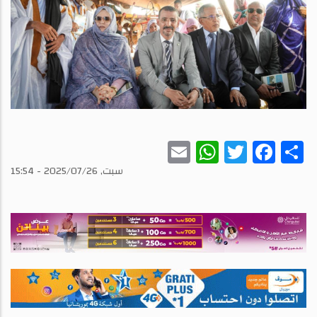
WhatsApp
Email
Twitter
Facebook
Share
سبت, 2025/07/26 - 15:54