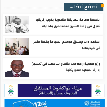
تصفح أيضا...
الخلافة العامة للطريقة القادرية بغرب إفريقيا
تعزي في وفاة الشيخ محمد لمين ولد ابّاه
استعدادات لإطلاق موسم السياحة بضفة النهر
في كيديماغا
وزير المالية: إصلاحات القطاع ساهمت في تحسين
إدارة الموارد الموريتانية