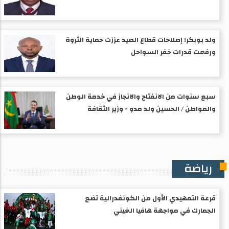
ولد بوبكر: إصلاحات قطاع الصيد عززت حماية الثروة
ورفعت قدرات خفر السواحل
سبع سنوات من الانفتاح والانجاز في خدمة الوطن
والمواطن / الحسين ولد مدو - وزير الثقافة
رياضة
قرعة التمهيدي الأول من الكونفدرالية تضع
الجمارك في مواجهة هافيا الغيني