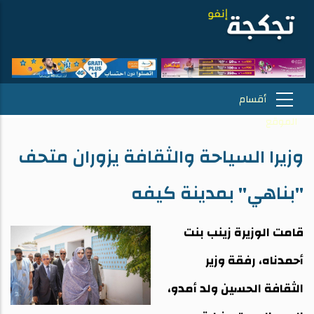
وزيرا السياحة والثقافة يزوران متحف
"بناهي" بمدينة كيفه
قامت الوزيرة زينب بنت
أحمدناه، رفقة وزير
الثقافة الحسين ولد أمدو،