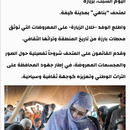
اليوم السبت، بزيارة
لمتحف “بناهي” بمدينة كيفة.
واطلع الوفد -خلال الزيارة- على المعروضات التي توثق
محطات بارزة من تاريخ المنطقة وتراثها الثقافي.
وقدم القائمون على المتحف شروحاً تفصيلية حول الصور
والمجسمات المعروضة، في إطار جهود المحافظة على
التراث الوطني وتعزيزه كوجهة ثقافية وسياحية.