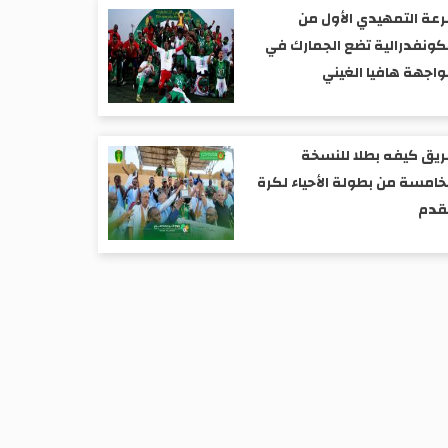
عة التمهيدي الأول من
كونفدرالية تضع الجمارك في
اجهة هافيا الغيني
يق كيفه بطلا للنسخة
خامسة من بطولة الأحياء لكرة
قدم