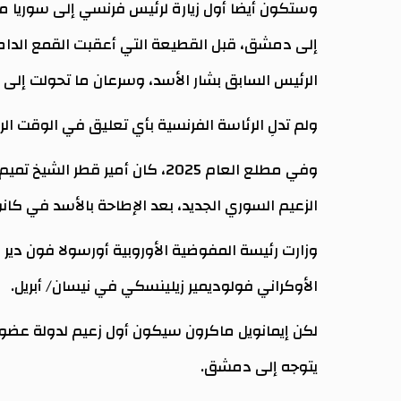
الرئيس السابق بشار الأسد، وسرعان ما تحولت إلى نز
ولم تدلِ الرئاسة الفرنسية بأي تعليق في الوقت الر
وفي مطلع العام 2025، كان أمير ق
الزعيم السوري الجديد، بعد الإطاحة بالأسد في كانون ا
الأوكراني فولوديمير زيلينسكي في نيسان/ أبريل.
لكن إيمانويل ماكرون سيكون أول زعيم لدولة عضو
يتوجه إلى دمشق.