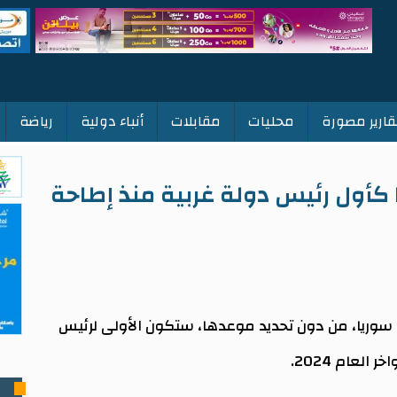
قارير مصورة
محليات
مقابلات
أنباء دولية
رياضة
 كأول رئيس دولة غربية منذ إطاحة
 سوريا، من دون تحديد موعدها، ستكون الأولى لرئيس
لعام 2024.
ت