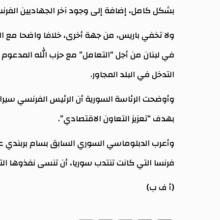
بشكل كامل، إضافة إلى وجود آخر الجهاديين الفرنس
ولا تخفي باريس، من جهة أخرى، خلافا واضحا مع الرغ
في لبنان من أجل “التعامل” مع حزب الله المدعوم من
التدخل في البلد المجاور.
وأوضحت الرئاسة السورية أن الرئيس الفرنسي سي
بهدف “تعزيز التعاون الاقتصادي”.
وأعرب الدبلوماسي السوري السابق بسام بربندي عن
فرنسا التي كانت تنتدب سوريا، أن تنسى نفذوها الت
(أ ف ب)