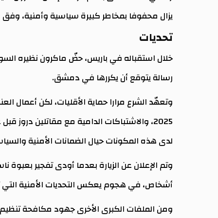
يزال محفوفا بمخاطر كبيرة سياسية وأمنية، وفق
تحديات
خلال استقباله في باريس، حضّ ماكرون نظيره السو
رسالة يتوقع أن يكررها في دمشق.
وتعهّد الشرع مرارا حماية الأقليات، لكن أعمال ا
2025، والاشتباكات الدامية مع مقاتلين دروز 
لدى هذه المكونات حيال الضمانات الأمنية والسياسي
وتم الإعلان عن الزيارة بعدما أودى تفجير بعبو
أشخاص، في هجوم يعكس التحديات الأمنية التي تو
ومن الملفات الكبرى الأخرى جهود مكافحة تنظيم ا