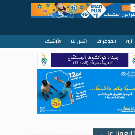
آراء
انفوغراف
اتصل بنا
الأرشيف
ابعونا على