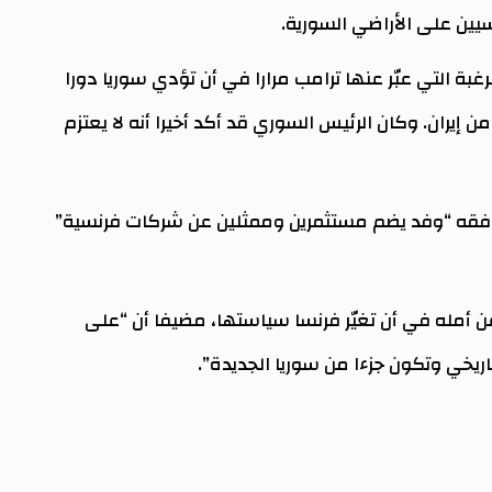
يين على الأراضي السورية.
بة التي عبّر عنها ترامب مرارا في أن تؤدي سوريا دورا
 إيران. وكان الرئيس السوري قد أكد أخيرا أنه لا يعتزم
رافقه “وفد يضم مستثمرين وممثلين عن شركات فرنسية”
 أمله في أن تغيّر فرنسا سياستها، مضيفا أن “على
اريخي وتكون جزءا من سوريا الجديدة”.