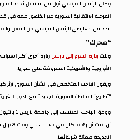
المرحلة الانتقالية السورية عبر الظهور معه في قص
عدد من معارضي الرئيس الفرنسي من اليمين واليم
“محرك”
وتلت
زيارة الشرع إلى باريس
زيارة أخرى أكثر استرات
الأوروبية والأمريكية المفروضة على سوريا.
ويقول الباحث المتخصص في الشأن السوري آرثر كي
“تطبيع” السلطة السورية الجديدة مع الدول الغربية،
ووفق الباحث
أن يثبت أن رهانه كان في محله”، في وقت لا تزال
الجديدة طمأنة شركائها.