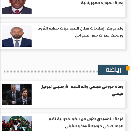
إدارة الموارد الموريتانية
ولد بوبكر: إصلاحات قطاع الصيد عززت حماية الثروة
ورفعت قدرات خفر السواحل
رياضة
وفاة خورخي ميسي والد النجم الأرجنتيني ليونيل
ميسي
قرعة التمهيدي الأول من الكونفدرالية تضع
الجمارك في مواجهة هافيا الغيني