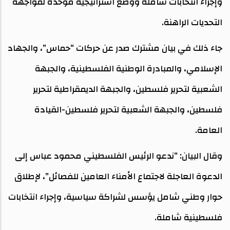
وإجراء انتخابات شاملة ووضع استراتيجية موحدة لمواجهة
التحديات الراهنة.
جاء ذلك في بيان مشترك صدر عن حركات “حماس”، والجهاد
الإسلامي، والمبادرة الوطنية الفلسطينية، والجبهة
الشعبية لتحرير فلسطين، والجبهة الديمقراطية لتحرير
فلسطين، والجبهة الشعبية لتحرير فلسطين-القيادة
العامة.
وقال البيان: “ندعو الرئيس الفلسطيني محمود عباس إلى
الدعوة العاجلة لاجتماع الأمناء العامين للفصائل”، لإطلاق
حوار وطني شامل يؤسس لشراكة سياسية، وإجراء انتخابات
فلسطينية شاملة.