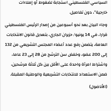
السياسي الفلسطيني استجابة لضغوط أو إملاءات
خارجية”، دون تفاصيل.
وجاء البيان بعد نحو أسبوعين من إصدار الرئيس الفلسطيني
قرارا، في 14 يونيو/ حزيران الجاري، بتعديل قانون الانتخابات
العامة، يتضمن رفع عدد أعضاء المجلس التشريعي من 132
إلى 200 عضو، وخفض سن الترشح من 28 إلى 23 عاما،
واشتراط امرأة واحدة على الأقل بين كل ثلاثة مرشحين،
ضمن الاستعداد للانتخابات التشريعية والوطنية المقبلة.
(الأناضول)