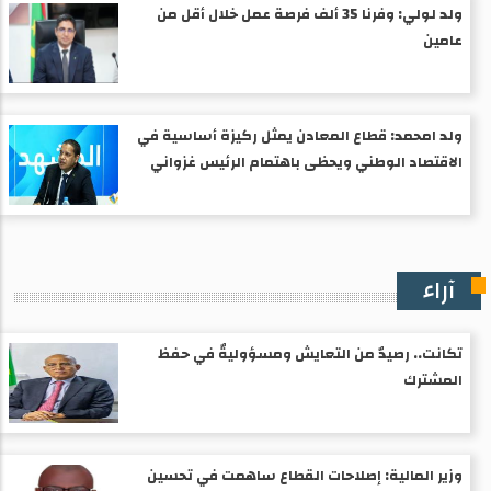
ولد لولي: وفرنا 35 ألف فرصة عمل خلال أقل من
عامين
ولد امحمد: قطاع المعادن يمثل ركيزة أساسية في
الاقتصاد الوطني ويحظى باهتمام الرئيس غزواني
آراء
تكانت.. رصيدٌ من التعايش ومسؤوليةٌ في حفظ
المشترك
وزير المالية: إصلاحات القطاع ساهمت في تحسين