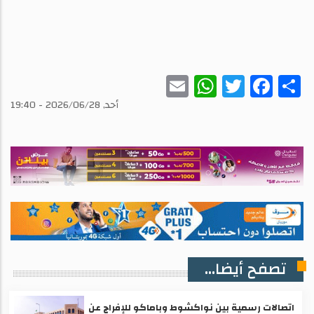
WhatsApp
Email
Twitter
Facebook
Share
أحد, 2026/06/28 - 19:40
تصفح أيضا...
اتصالات رسمية بين نواكشوط وباماكو للإفراج عن