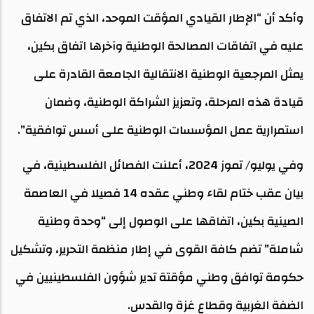
وأكد أن “الإطار القيادي المؤقت الموحد، الذي تم الاتفاق
عليه في اتفاقات المصالحة الوطنية وآخرها اتفاق بكين،
يمثل المرجعية الوطنية الانتقالية الجامعة القادرة على
قيادة هذه المرحلة، وتعزيز الشراكة الوطنية، وضمان
استمرارية عمل المؤسسات الوطنية على أسس توافقية”.
وفي يوليو/ تموز 2024، أعلنت الفصائل الفلسطينية، في
بيان عقب ختام لقاء وطني عقده 14 فصيلا في العاصمة
الصينية بكين، اتفاقها على الوصول إلى “وحدة وطنية
شاملة” تضم كافة القوى في إطار منظمة التحرير، وتشكيل
حكومة توافق وطني مؤقتة تدير شؤون الفلسطينيين في
الضفة الغربية وقطاع غزة والقدس.