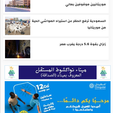
موريتانيين موقوفين بمالي
السعودية ترفع الحظر عن استيراد المواشي الحية
من موريتانيا
زلزال بقوة 5.6 درجة يضرب مصر