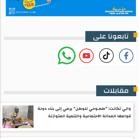
تابعونا على
مقابلات
والي تكانت: "طمـوحي للوطن" يرمي إلى بناء دولة
قوامها العدالة الاجتماعية والتنمية المتوازنة