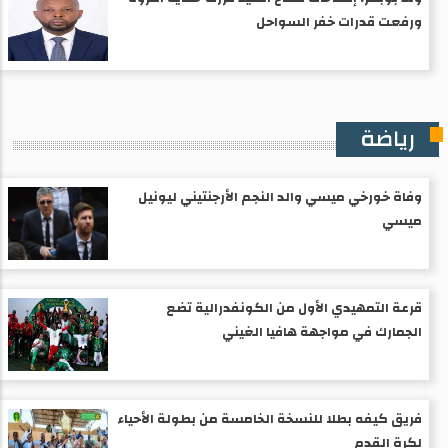
ورفعت قدرات خفر السواحل
رياضة
وفاة خورخي ميسي والد النجم الأرجنتيني ليونيل
ميسي
قرعة التمهيدي الأول من الكونفدرالية تضع
الجمارك في مواجهة هافيا الغيني
فريق كيفه بطلا للنسخة الخامسة من بطولة الأحياء
لكرة القدم