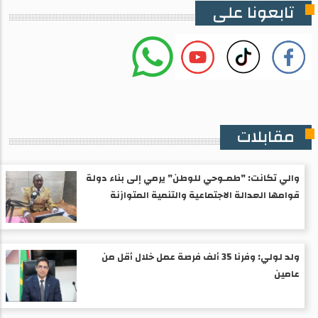
تابعونا على
مقابلات
والي تكانت: "طمـوحي للوطن" يرمي إلى بناء دولة
قوامها العدالة الاجتماعية والتنمية المتوازنة
ولد لولي: وفرنا 35 ألف فرصة عمل خلال أقل من
عامين