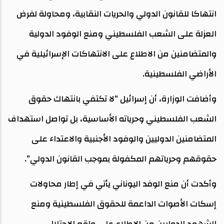
انتهاكا للقانون الدولي والحريات النقابية، ومحاولة لفرض
العزلة على الشعب الفلسطيني ومنع الوفود الدولية
والمتضامنين من الاطلاع على الانتهاكات الإسرائيلية في
الأراضي الفلسطينية.
وأضافت الوزارة، أن إسرائيل “لا تكتفي بانتهاك حقوق
الشعب الفلسطيني وحرياته الأساسية، بل تواصل استهداف
المتضامنين الدوليين والوفود الأجنبية والاعتداء على
حقوقهم وحرياتهم المكفولة بموجب القانون الدولي”.
وأكدت أن منع الوفد اليوناني يأتي في إطار محاولات
إسكات الأصوات الداعمة للحقوق الفلسطينية ومنع
الشهود الدوليين من الاطلاع على واقع الاحتلال