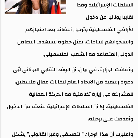
السلطات الإسرائيلية وفدا
نقابيا يونانيا من دخول
الأراضي الفلسطينية وترحيل أعضائه بعد احتجازهم
واستجوابهم لساعات، يمثل خطوة تستهدف التضامن
الدولي المتصاعد مع الشعب الفلسطيني.
وأضافت الوزارة، في بيان، أن الوفد النقابي اليوناني لبّى
دعوة رسمية من الاتحاد العام لنقابات عمال فلسطين،
للمشاركة في زيارة تضامنية مع الحركة العمالية
الفلسطينية، إلا أن السلطات الإسرائيلية منعته من الدخول
وأقدمت على ترحيله.
واعتبرت أن هذا الإجراء “التعسفي وغير القانوني” يشكل