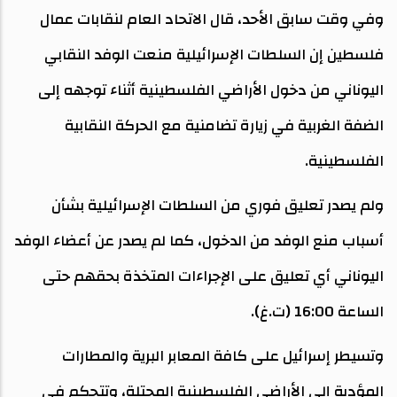
وفي وقت سابق الأحد، قال الاتحاد العام لنقابات عمال
فلسطين إن السلطات الإسرائيلية منعت الوفد النقابي
اليوناني من دخول الأراضي الفلسطينية أثناء توجهه إلى
الضفة الغربية في زيارة تضامنية مع الحركة النقابية
الفلسطينية.
ولم يصدر تعليق فوري من السلطات الإسرائيلية بشأن
أسباب منع الوفد من الدخول، كما لم يصدر عن أعضاء الوفد
اليوناني أي تعليق على الإجراءات المتخذة بحقهم حتى
الساعة 16:00 (ت.غ).
وتسيطر إسرائيل على كافة المعابر البرية والمطارات
المؤدية إلى الأراضي الفلسطينية المحتلة، وتتحكم في