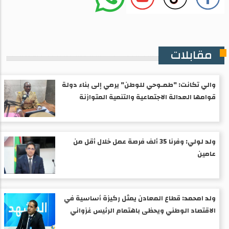
مقابلات
والي تكانت: "طمـوحي للوطن" يرمي إلى بناء دولة
قوامها العدالة الاجتماعية والتنمية المتوازنة
ولد لولي: وفرنا 35 ألف فرصة عمل خلال أقل من
عامين
ولد امحمد: قطاع المعادن يمثل ركيزة أساسية في
الاقتصاد الوطني ويحظى باهتمام الرئيس غزواني