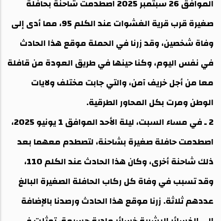
الموافق 26 سبتمبر 2025 اصطدمت شاحنة بحافلة
صغيرة قرب قرية الغشوات عند الكلم 95، مما أدى إلى
وفاة شخصين، وقد زرنا في الحملة موقع هذا الحادث
في نفس اليوم، وكنا حينها في طريق العودة من قافلة
معا من أجل خريف آمن، والتي جابت مختلف ولايات
الوطن ومرت بكل المحاور الطرقية.
2 ـ في مساء السبت، ليلة الأحد الموافق 1 يونيو 2025،
اصطدمت حافلة صغيرة بشاحنة، لتصطدم معهما بعد
ذلك شاحنة أخرى، وكان هذا الحادث عند الكلم 110،
وقد تسبب في وفاة كل ركاب الحافلة الصغيرة البالغ
عددهم ثلاثة. زرنا موقع هذا الحادث ورصدنا بالإضافة
إلى الخسائر البشرية خسائر مادية جسيمة، تمثلت في