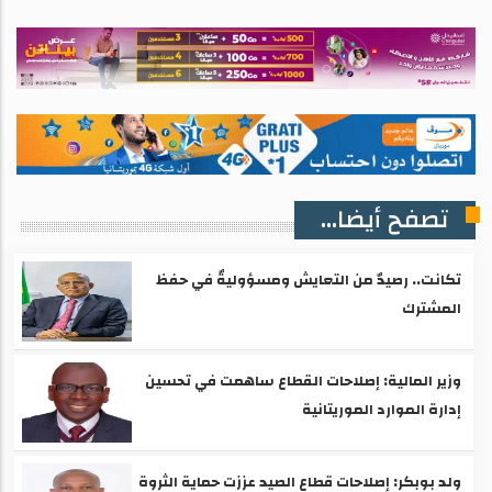
تصفح أيضا...
تكانت.. رصيدٌ من التعايش ومسؤوليةٌ في حفظ
المشترك
وزير المالية: إصلاحات القطاع ساهمت في تحسين
إدارة الموارد الموريتانية
ولد بوبكر: إصلاحات قطاع الصيد عززت حماية الثروة