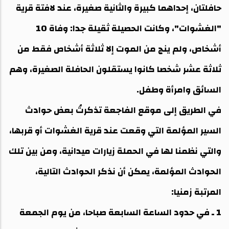
حافلتان، إحداهما كبيرة والثانية صغيرة، عند لافتة قرية
"الغشوات"، وكانت الحصيلة ثقيلة جدا: وفاة 10
أشخاص، ولم ينج من الموت إلا ثلاثة أشخاص فقط من
ثلاثة عشر شخصا كانوا يستقلون الحافلة الصغيرة، وهم
السائق وامرأة وطفل.
في الطريق إلى موقع الفاجعة تذكرتُ بعض حوادث
السير المؤلمة التي وقعت عند قرية الغشوات أو قربها،
والتي نظمنا لها في الحملة زيارات ميدانية، ومن بين تلك
الحوادث المؤلمة، يمكن أن نذكر الحوادث التالية،
المرتبة زمنيا:
1 ـ في حدود الساعة السابعة صباحا، من يوم الجمعة