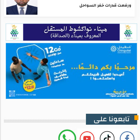
ورفعت قدرات خفر السواحل
تابعونا على