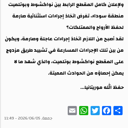
ولإعلان كامل المقطع الرابط بين نواكشوط وبوتلميت
منطقة سوداء، تفرض اتخاذ إجراءات استثنائية صارمة
لحفظ الأرواح والممتلكات؟
لقد أصبح من اللازم اتخاذ إجراءات عاجلة وصارمة، ويكون
من بين تلك الإجراءات المسارعة في تشييد طريق مزدوج
على المقطع نواكشوط بوتلميت، والذي شهد ما لا
يمكن إحصاؤه من الحوادث المميتة.
حفظ الله موريتانيا...
WhatsApp
Email
Twitter
Facebook
Share
جمعة, 2026/06/05 - 11:49