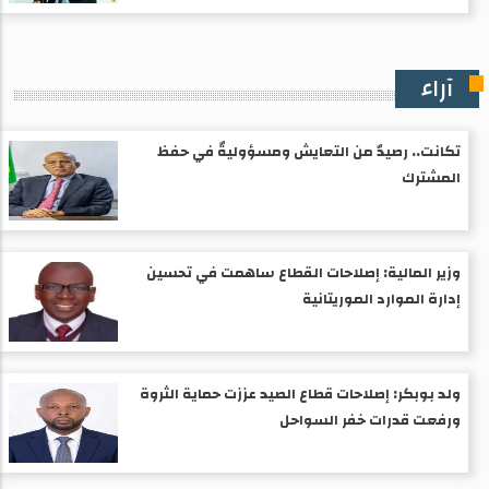
آراء
تكانت.. رصيدٌ من التعايش ومسؤوليةٌ في حفظ
المشترك
وزير المالية: إصلاحات القطاع ساهمت في تحسين
إدارة الموارد الموريتانية
ولد بوبكر: إصلاحات قطاع الصيد عززت حماية الثروة
ورفعت قدرات خفر السواحل