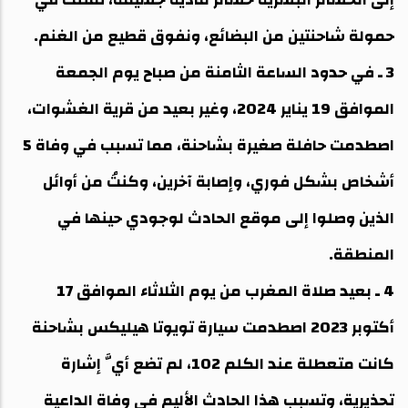
حمولة شاحنتين من البضائع، ونفوق قطيع من الغنم.
3 ـ في حدود الساعة الثامنة من صباح يوم الجمعة
الموافق 19 يناير 2024، وغير بعيد من قرية الغشوات،
اصطدمت حافلة صغيرة بشاحنة، مما تسبب في وفاة 5
أشخاص بشكل فوري، وإصابة آخرين، وكنتُ من أوائل
الذين وصلوا إلى موقع الحادث لوجودي حينها في
المنطقة.
4 ـ بعيد صلاة المغرب من يوم الثلاثاء الموافق 17
أكتوبر 2023 اصطدمت سيارة تويوتا هيليكس بشاحنة
كانت متعطلة عند الكلم 102، لم تضع أيَّ إشارة
تحذيرية، وتسبب هذا الحادث الأليم في وفاة الداعية