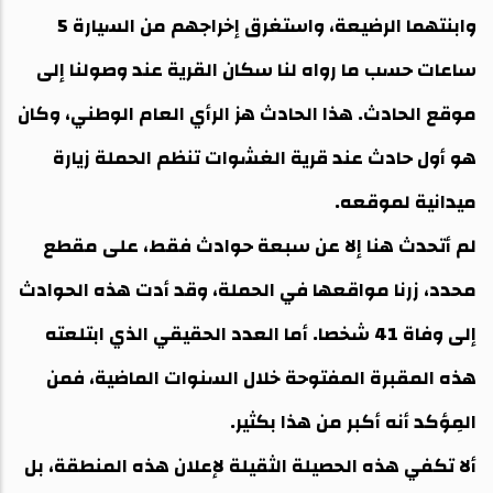
وابنتهما الرضيعة، واستغرق إخراجهم من السيارة 5
ساعات حسب ما رواه لنا سكان القرية عند وصولنا إلى
موقع الحادث. هذا الحادث هز الرأي العام الوطني، وكان
هو أول حادث عند قرية الغشوات تنظم الحملة زيارة
ميدانية لموقعه.
لم أتحدث هنا إلا عن سبعة حوادث فقط، على مقطع
محدد، زرنا مواقعها في الحملة، وقد أدت هذه الحوادث
إلى وفاة 41 شخصا. أما العدد الحقيقي الذي ابتلعته
هذه المقبرة المفتوحة خلال السنوات الماضية، فمن
المِؤكد أنه أكبر من هذا بكثير.
ألا تكفي هذه الحصيلة الثقيلة لإعلان هذه المنطقة، بل