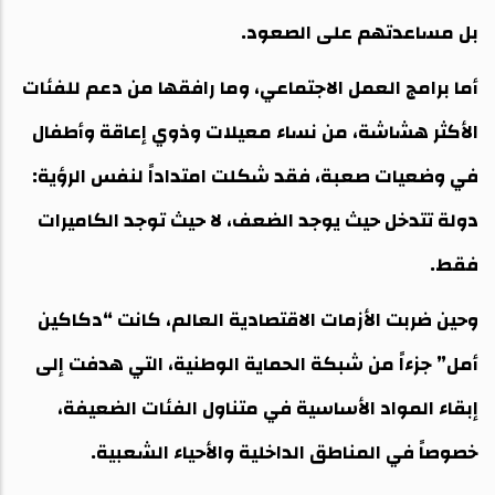
بل مساعدتهم على الصعود.
أما برامج العمل الاجتماعي، وما رافقها من دعم للفئات
الأكثر هشاشة، من نساء معيلات وذوي إعاقة وأطفال
في وضعيات صعبة، فقد شكلت امتداداً لنفس الرؤية:
دولة تتدخل حيث يوجد الضعف، لا حيث توجد الكاميرات
فقط.
وحين ضربت الأزمات الاقتصادية العالم، كانت “دكاكين
أمل” جزءاً من شبكة الحماية الوطنية، التي هدفت إلى
إبقاء المواد الأساسية في متناول الفئات الضعيفة،
خصوصاً في المناطق الداخلية والأحياء الشعبية.