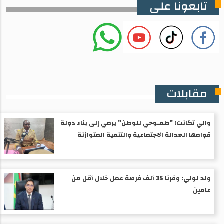
تابعونا على
مقابلات
والي تكانت: "طمـوحي للوطن" يرمي إلى بناء دولة
قوامها العدالة الاجتماعية والتنمية المتوازنة
ولد لولي: وفرنا 35 ألف فرصة عمل خلال أقل من
عامين