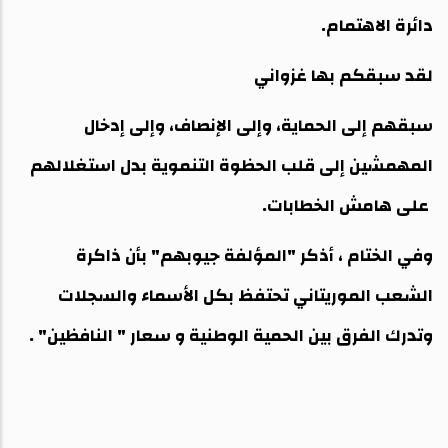
دائرة الاهتمام.
لقد سبقكم بها غزواني
سبقهم إلى الحماية، وإلى الإنصاف، وإلى إدخال
المهمشين إلى قلب الحظوة التنموية بدل استغلالهم
على هامش الخطابات.
وفي الختام ، أذكر "المؤلفة جيوبهم" بأن ذاكرة
الشعب الموريتاني تحتفظ بكل الأسماء والسجلات
وتدرك الفرق بين الحمية الوطنية و سعار " النافظين" .