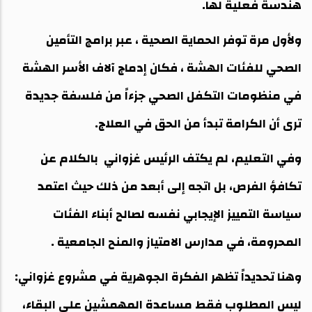
هندسة فعلية لها.
ولأول مرة توفر الحماية الصحية ، عبر برامج التأمين
الصحي للفئات الهشة ، فكان إدماج آلاف الأسر الهشة
في منظومات التكفل الصحي جزءاً من فلسفة جديدة
ترى أن الكرامة تبدأ من الحق في العلاج.
وفي التعليم، لم يكتف الرئيس غزواني بالكلام عن
تكافؤ الفرص، بل اتجه إلى أبعد من ذلك حيث اعتمد
سياسة التمييز الإيجابي نفسه لصالح أبناء الفئات
المحرومة، في مدارس الامتياز والمنح الجامعية .
وهنا تحديداً تظهر الفكرة الجوهرية في مشروع غزواني:
ليس المطلوب فقط مساعدة المهمشين على البقاء،