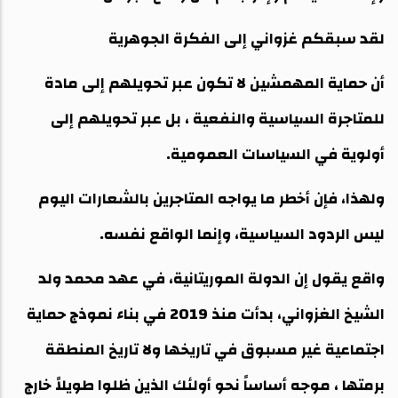
لقد سبقكم غزواني إلى الفكرة الجوهرية
أن حماية المهمشين لا تكون عبر تحويلهم إلى مادة
للمتاجرة السياسية والنفعية ، بل عبر تحويلهم إلى
أولوية في السياسات العمومية.
ولهذا، فإن أخطر ما يواجه المتاجرين بالشعارات اليوم
ليس الردود السياسية، وإنما الواقع نفسه.
واقع يقول إن الدولة الموريتانية، في عهد محمد ولد
الشيخ الغزواني، بدأت منذ 2019 في بناء نموذج حماية
اجتماعية غير مسبوق في تاريخها ولا تاريخ المنطقة
برمتها ، موجه أساساً نحو أولئك الذين ظلوا طويلاً خارج