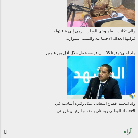
والي تكانت: "طمـوحي للوطن" يرمي إلى بناء دولة
قوامها العدالة الاجتماعية والتنمية المتوازنة
ولد لولي: وفرنا 35 ألف فرصة عمل خلال أقل من عامين
ولد امحمد: قطاع المعادن يمثل ركيزة أساسية في
الاقتصاد الوطني ويحظى باهتمام الرئيس غزواني
آراء