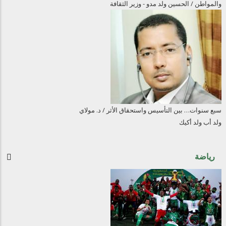
والمواطن / الحسين ولد مدو - وزير الثقافة
سبع سنوات… بين التأسيس واستحقاق الأثر / د. مولاي
ولد أب ولد أكيك
رياضة