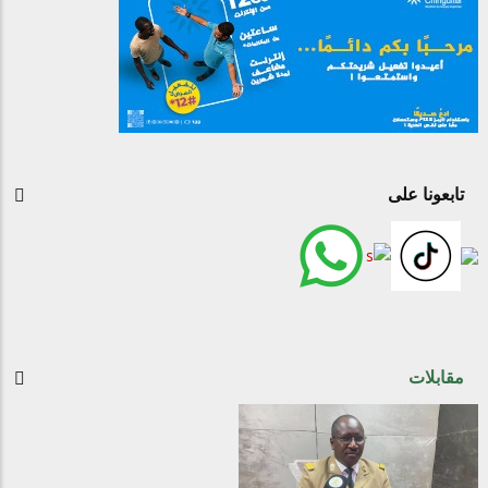
تابعونا على
مقابلات