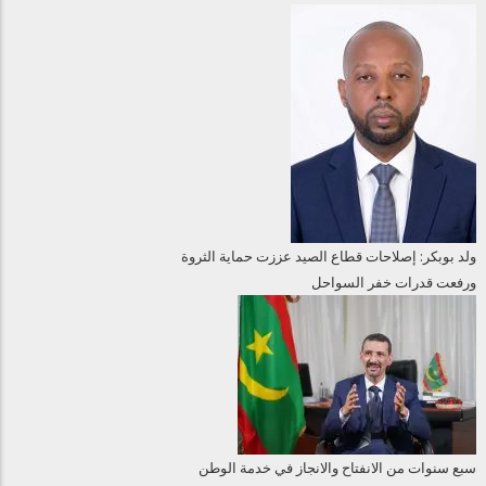
ولد بوبكر: إصلاحات قطاع الصيد عززت حماية الثروة
ورفعت قدرات خفر السواحل
سبع سنوات من الانفتاح والانجاز في خدمة الوطن