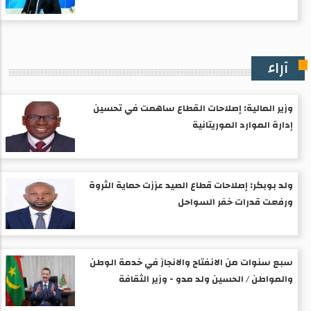
آراء
وزير المالية: إصلاحات القطاع ساهمت في تحسين
إدارة الموارد الموريتانية
ولد بوبكر: إصلاحات قطاع الصيد عززت حماية الثروة
ورفعت قدرات خفر السواحل
سبع سنوات من الانفتاح والانجاز في خدمة الوطن
والمواطن / الحسين ولد مدو - وزير الثقافة