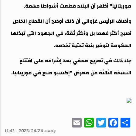
موريتانيا" أظهر أن البلاد قطعت أشواطا مهمة.
وأضاف الرئيس غزواني أن ذلك أوضح أن القطاع الخاص
أصبح أكثر فهما بل وأكثر ثقة، في الجهود التي تبذلها
الحكومة لتوفير بنية تحتية تخدمه.
جاء ذلك في تصريح صحفي بعد إشرافه على افتتاح
النسخة الثالثة من معرض "إكسبو صنع في موريتانيا.
WhatsApp
Email
Twitter
Facebook
Share
جمعة, 2026/04/24 - 11:43